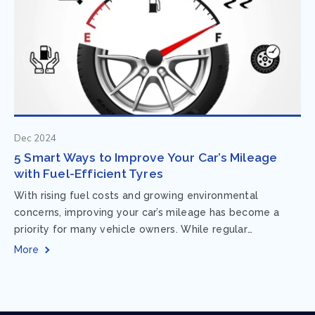
Dec 2024
5 Smart Ways to Improve Your Car’s Mileage
with Fuel-Efficient Tyres
With rising fuel costs and growing environmental
concerns, improving your car’s mileage has become a
priority for many vehicle owners. While regular
maintenance and smart driving habits play a crucial...
More