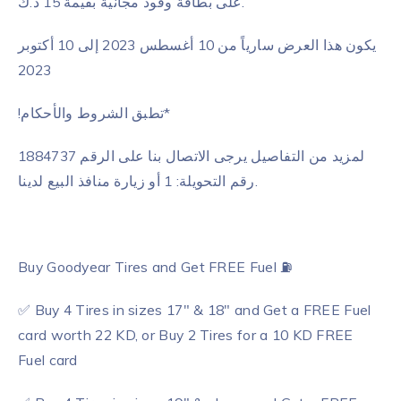
على بطاقة وقود مجانية بقيمة 15 د.ك.
يكون هذا العرض سارياً من 10 أغسطس 2023 إلى 10 أكتوبر
2023
!تطبق الشروط والأحكام*
لمزيد من التفاصيل يرجى الاتصال بنا على الرقم 1884737
رقم التحويلة: 1 أو زيارة منافذ البيع لدينا.
Buy Goodyear Tires and Get FREE Fuel ⛽
✅ Buy 4 Tires in sizes 17″ & 18″ and Get a FREE Fuel
card worth 22 KD, or Buy 2 Tires for a 10 KD FREE
Fuel card