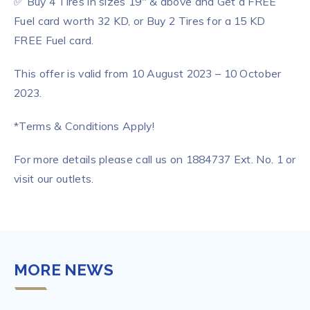
✅ Buy 4 Tires in sizes 19″ & above and Get a FREE
Fuel card worth 32 KD, or Buy 2 Tires for a 15 KD
FREE Fuel card.
This offer is valid from 10 August 2023 – 10 October
2023.
*Terms & Conditions Apply!
For more details please call us on 1884737 Ext. No. 1 or
visit our outlets.
MORE NEWS