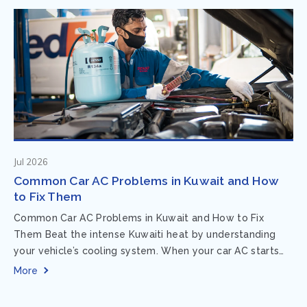
Jul 2026
Common Car AC Problems in Kuwait and How
to Fix Them
Common Car AC Problems in Kuwait and How to Fix
Them Beat the intense Kuwaiti heat by understanding
your vehicle’s cooling system. When your car AC starts
acting up, finding...
More