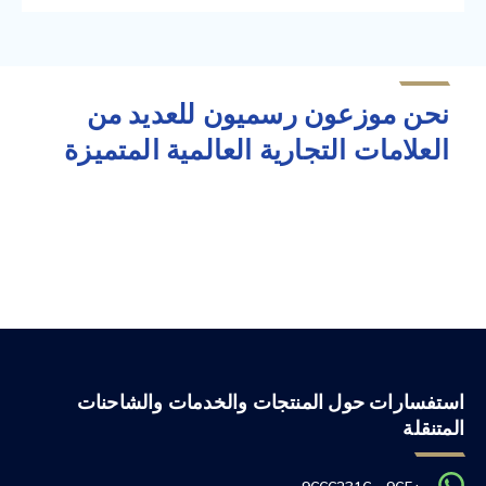
نحن موزعون رسميون للعديد من
العلامات التجارية العالمية المتميزة
استفسارات حول المنتجات والخدمات والشاحنات
المتنقلة