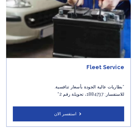
Fleet Service
“بطاريات عالية الجودة بأسعار تنافسية.
للاستفسار: 1884737، تحويلة رقم 2”
استفسر الان