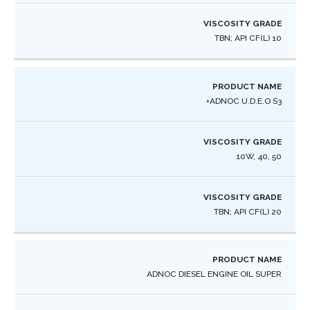
10 TBN; API CF(L) ​
ADNOC U.D.E.O S3+
10W, 40, 50
20 TBN; API CF(L) ​
ADNOC DIESEL ENGINE OIL SUPER