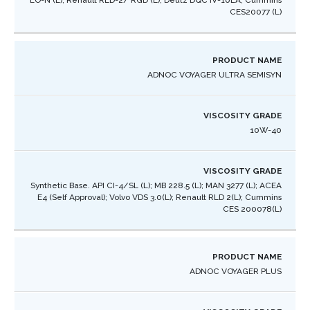
CES20077 (L) ​
ADNOC VOYAGER ULTRA SEMISYN
10W-40
Synthetic Base. API CI-4/SL (L); MB 228.5 (L); MAN 3277 (L); ACEA
E4 (Self Approval); Volvo VDS 3.0(L); Renault RLD 2(L); Cummins
CES 200078(L)​
ADNOC VOYAGER PLUS