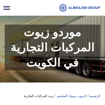
موردو زيوت
المركبات التجارية
في الكويت
الرئيسية
الزيوت ومواد التشحيم
زيت المركبات التجارية