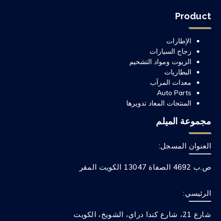
Product
الإطارات
زجاج السيارات
الزيوت ومواد التشحيم
البطاريات
معدات المرآب
Auto Parts
المنتجات المعاد تدويرها
مجموعة الميلم
العنوان المسجل:
ص.ب 4692 الصفاة 13047 الكويت المقر
الرئيسي:
شارع 21، شارع كندا دراي، الشويخ، الكويت