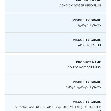
ADNOC VOYAGER HPSD PLUS
25W-50, 25W-70
API CH4; 10 TBN ​
ADNOC VOYAGER HPSD
10W-30, 15W-40 , 25W-70
Synthetic Base. 10 TBN. API CG-4/SJ(L); MB 228.3(L); CAT TO-2