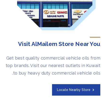
Visit AlMailem Store Near You​
Get best quality commercial vehicle oils from
top brands. Visit our nearest outlets in Kuwait
to buy heavy duty commercial vehicle oils.
Locate Nearby Store