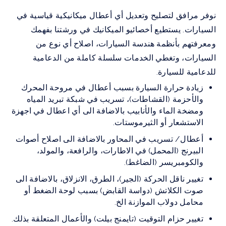
نوفر مرافق لتصليح وتعديل أي أعطال ميكانيكية قياسية في
السيارات. يستطيع أخصائيو الميكانيك في ورشتنا بفهمك
ومعرفتهم بأنظمة هندسة السيارات، اصلاح أي نوع من
السيارات، وتغطي الخدمات سلسلة كاملة من الدعامية
للدعامية للسيارة.
زيادة حرارة السيارة بسبب أعطال في مروحة المحرك
والأحزمة (القشاطات)، تسريب في شبكة تبريد المياه
ومضخة الماء والأنابيب بالاضافة الى أي اعطال في اجهزة
الاستشعار أو الثيرموستات.
أعطال/ تسريب في المحاور بالاضافة الى اصلاح أصوات
البيرنج (المحمل) في الاطارات، والرافعة، والمولد،
والكومبريسر (الضاغط).
تغيير ناقل الحركة (الجير)، الطرق، الانزلاق، بالاضافة الى
صوت الكلاتش (دواسة القابض) بسبب لوحة الضغط أو
محامل دولاب الموازنة الخ.
تغيير حزام التوقيت (تايمنج بيلت) والأعمال المتعلقة بذلك.