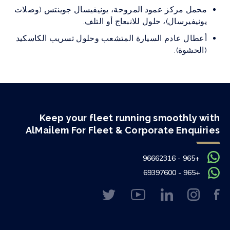
محمل مركز عمود المروحة، يونيفيسال جوينتس (وصلات
يونيفيرسال)، حلول للانبعاج أو التلف.
أعطال عادم السيارة المتشعب وحلول تسريب الكاسكيد
(الحشوة).
Keep your fleet running smoothly with
AlMailem For Fleet & Corporate Enquiries
+965 - 96662316
+965 - 69397600