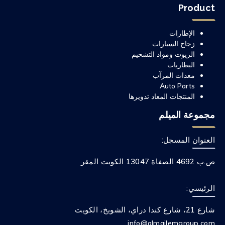
Product
الإطارات
زجاج السيارات
الزيوت ومواد التشحيم
البطاريات
معدات المرآب
Auto Parts
المنتجات المعاد تدويرها
مجموعة الميلم
العنوان المسجل:
ص.ب 4692 الصفاة 13047 الكويت المقر
الرئيسي:
شارع 21، شارع كندا دراي، الشويخ، الكويت
info@almailemgroup.com