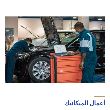
أعمال الميكانيك